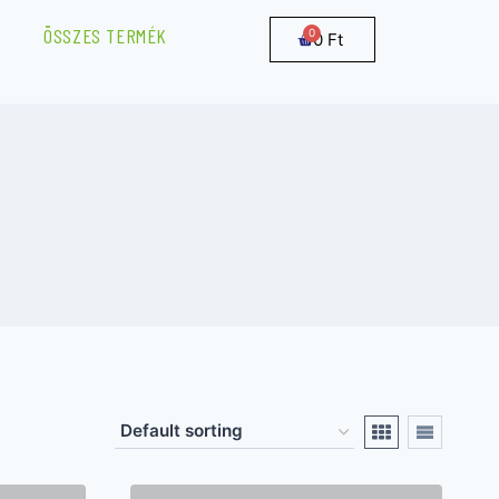
ÖSSZES TERMÉK
0
Ft