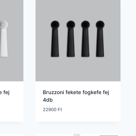
 fej
Bruzzoni fekete fogkefe fej
4db
22900
Ft