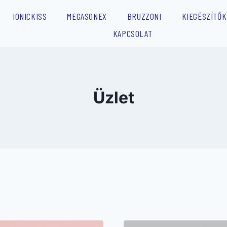
IONICKISS
MEGASONEX
BRUZZONI
KIEGÉSZÍTŐK
KAPCSOLAT
Üzlet