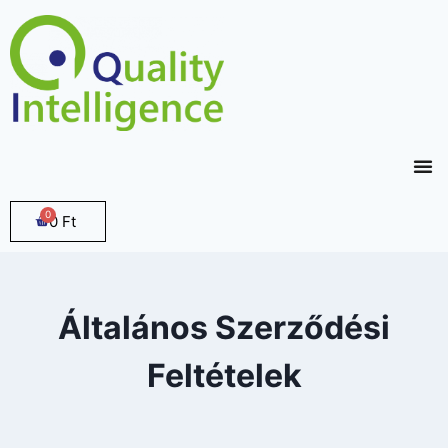
0
Ft
Általános Szerződési
Feltételek