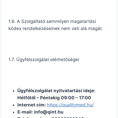
1.6. A Szolgáltató semmilyen magatartási
kódex rendelkezéseinek nem veti alá magát.
1.7. Ügyfélszolgálat elérhetőségei
Ügyfélszolgálat nyitvatartási ideje:
Hétfőtől – Péntekig 09:00 – 17:00
Internet cím:
https://qualitymed.hu/
E-mail: info@qint.hu