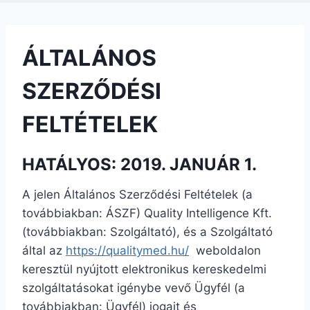
ÁLTALÁNOS
SZERZŐDÉSI
FELTÉTELEK
HATÁLYOS: 2019. JANUÁR 1.
A jelen Általános Szerződési Feltételek (a
továbbiakban: ÁSZF)
Quality Intelligence Kft.
(továbbiakban: Szolgáltató), és a Szolgáltató
által az
https://qualitymed.hu/
weboldalon
keresztül nyújtott elektronikus kereskedelmi
szolgáltatásokat igénybe vevő Ügyfél (a
továbbiakban: Ügyfél) jogait és