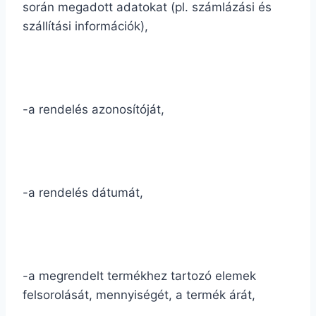
során megadott adatokat (pl. számlázási és
szállítási információk),
-a rendelés azonosítóját,
-a rendelés dátumát,
-a megrendelt termékhez tartozó elemek
felsorolását, mennyiségét, a termék árát,