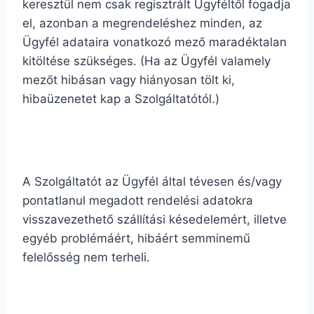
keresztül nem csak regisztrált Ügyféltől fogadja
el, azonban a megrendeléshez minden, az
Ügyfél adataira vonatkozó mező maradéktalan
kitöltése szükséges. (Ha az Ügyfél valamely
mezőt hibásan vagy hiányosan tölt ki,
hibaüzenetet kap a Szolgáltatótól.)
A Szolgáltatót az Ügyfél által tévesen és/vagy
pontatlanul megadott rendelési adatokra
visszavezethető szállítási késedelemért, illetve
egyéb problémáért, hibáért semminemű
felelősség nem terheli.