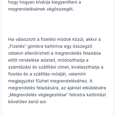
hogy hogyan kívánja kiegyenlíteni a
megrendelésének végösszegét.
Ha választott a fizetési módok közül, akkor a
„Fizetés” gombra kattintva egy összegző
oldalon ellenőrizheti a megrendelés feladása
előtt rendelése adatait, módosíthatja a
számlázási és szállítási címet, kiválaszthatja a
fizetés és a szállítás módját, valamint
megjegyzést fűzhet megrendeléséhez. A
megrendelés feladására, az ajánlat elküldésére
„Megrendelés véglegesítése” feliratra kattintást
követően kerül sor.