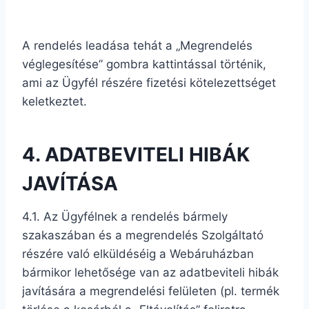
A rendelés leadása tehát a „Megrendelés
véglegesítése” gombra kattintással történik,
ami az Ügyfél részére fizetési kötelezettséget
keletkeztet.
4. ADATBEVITELI HIBÁK
JAVÍTÁSA
4.1. Az Ügyfélnek a rendelés bármely
szakaszában és a megrendelés Szolgáltató
részére való elküldéséig a Webáruházban
bármikor lehetősége van az adatbeviteli hibák
javítására a megrendelési felületen (pl. termék