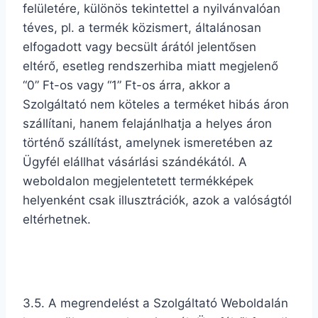
felületére, különös tekintettel a nyilvánvalóan
téves, pl. a termék közismert, általánosan
elfogadott vagy becsült árától jelentősen
eltérő, esetleg rendszerhiba miatt megjelenő
“0” Ft-os vagy “1” Ft-os árra, akkor a
Szolgáltató nem köteles a terméket hibás áron
szállítani, hanem felajánlhatja a helyes áron
történő szállítást, amelynek ismeretében az
Ügyfél elállhat vásárlási szándékától. A
weboldalon megjelentetett termékképek
helyenként csak illusztrációk, azok a valóságtól
eltérhetnek.
3.5. A megrendelést a Szolgáltató Weboldalán