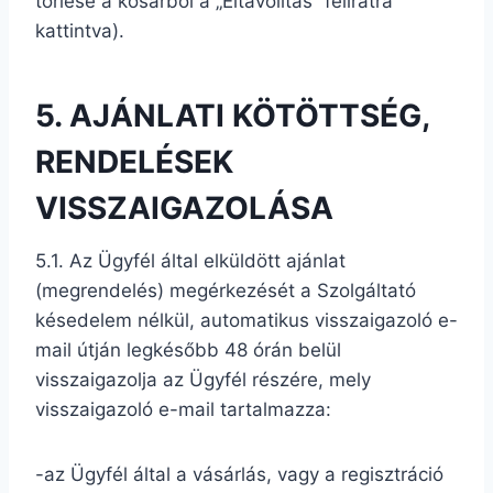
törlése a kosárból a „Eltávolítás” feliratra
kattintva).
5. AJÁNLATI KÖTÖTTSÉG,
RENDELÉSEK
VISSZAIGAZOLÁSA
5.1. Az Ügyfél által elküldött ajánlat
(megrendelés) megérkezését a Szolgáltató
késedelem nélkül, automatikus visszaigazoló e-
mail útján legkésőbb 48 órán belül
visszaigazolja az Ügyfél részére, mely
visszaigazoló e-mail tartalmazza:
-az Ügyfél által a vásárlás, vagy a regisztráció