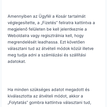
Amennyiben az Ügyfél a Kosár tartalmát
véglegesítette, a „Fizetés” feliratra kattintva a
megjelenő felületen be kell jelentkeznie a
Weboldalra vagy regisztrálnia kell, hogy
megrendelését leadhassa. Ezt követően
választani tud az átvételi módok közül illetve
meg tudja adni a számlázási és szállítási
adatokat.
Ha minden szükséges adatot megadott és
kiválasztotta az átvételi módot, akkor a
„Folytatás” gombra kattintva választani tud,