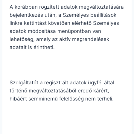
A korábban rögzített adatok megváltoztatására
bejelentkezés után, a Személyes beállítások
linkre kattintást követően elérhető Személyes
adatok módosítása menüpontban van
lehetőség, amely az aktív megrendelések
adatait is érintheti.
Szolgáltatót a regisztrált adatok ügyfél által
történő megváltoztatásából eredő kárért,
hibáért semminemű felelősség nem terheli.