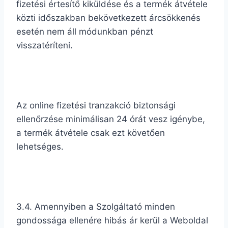
fizetési értesítő kiküldése és a termék átvétele
közti időszakban bekövetkezett árcsökkenés
esetén nem áll módunkban pénzt
visszatéríteni.
Az online fizetési tranzakció biztonsági
ellenőrzése minimálisan 24 órát vesz igénybe,
a termék átvétele csak ezt követően
lehetséges.
3.4. Amennyiben a Szolgáltató minden
gondossága ellenére hibás ár kerül a Weboldal