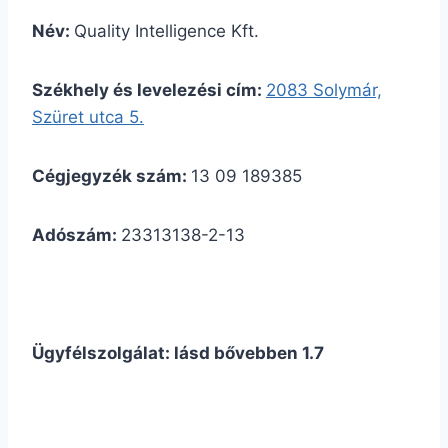
Név:
Quality Intelligence Kft.
Székhely és levelezési cím:
2083 Solymár,
Szüret utca 5.
Cégjegyzék szám:
13 09 189385
Adószám:
23313138-2-13
Ügyfélszolgálat: lásd bővebben 1.7