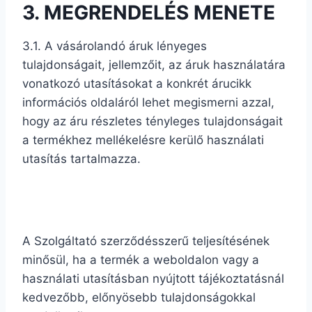
3. MEGRENDELÉS MENETE
3.1. A vásárolandó áruk lényeges
tulajdonságait, jellemzőit, az áruk használatára
vonatkozó utasításokat a konkrét árucikk
információs oldaláról lehet megismerni azzal,
hogy az áru részletes tényleges tulajdonságait
a termékhez mellékelésre kerülő használati
utasítás tartalmazza.
A Szolgáltató szerződésszerű teljesítésének
minősül, ha a termék a weboldalon vagy a
használati utasításban nyújtott tájékoztatásnál
kedvezőbb, előnyösebb tulajdonságokkal