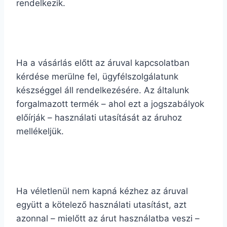
rendelkezik.
Ha a vásárlás előtt az áruval kapcsolatban
kérdése merülne fel, ügyfélszolgálatunk
készséggel áll rendelkezésére. Az általunk
forgalmazott termék – ahol ezt a jogszabályok
előírják – használati utasítását az áruhoz
mellékeljük.
Ha véletlenül nem kapná kézhez az áruval
együtt a kötelező használati utasítást, azt
azonnal – mielőtt az árut használatba veszi –