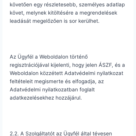
követően egy részletesebb, személyes adatlap
követ, melynek kitöltésére a megrendelések
leadását megelőzően is sor kerülhet.
Az Ügyfél a Weboldalon történő
regisztrációjával kijelenti, hogy jelen ÁSZF, és a
Weboldalon közzétett Adatvédelmi nyilatkozat
feltételeit megismerte és elfogadja, az
Adatvédelmi nyilatkozatban foglalt
adatkezelésekhez hozzájárul.
2.2. A Szolgáltatót az Ügyfél által tévesen