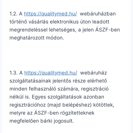
1.2. A
https://qualitymed.hu/
webáruházban
történő vásárlás elektronikus úton leadott
megrendeléssel lehetséges, a jelen ÁSZF-ben
meghatározott módon.
1.3. A
https://qualitymed.hu/
webáruház
szolgáltatásainak jelentős része elérhető
minden felhasználó számára, regisztráció
nélkül is. Egyes szolgáltatások azonban
regisztrációhoz (majd belépéshez) kötöttek,
melyre az ÁSZF-ben rögzítetteknek
megfelelően bárki jogosult.