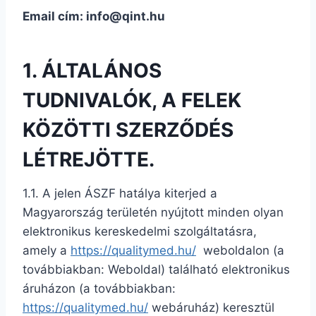
Email cím: info@qint.hu
1. ÁLTALÁNOS
TUDNIVALÓK, A FELEK
KÖZÖTTI SZERZŐDÉS
LÉTREJÖTTE.
1.1. A jelen ÁSZF hatálya kiterjed a
Magyarország területén nyújtott minden olyan
elektronikus kereskedelmi szolgáltatásra,
amely a
https://qualitymed.hu/
weboldalon (a
továbbiakban: Weboldal) található elektronikus
áruházon (a továbbiakban:
https://qualitymed.hu/
webáruház) keresztül