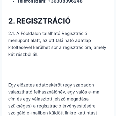
Telefonszám: +36308396248
2. REGISZTRÁCIÓ
2.1. A Főoldalon található Regisztráció
menüpont alatt, az ott található adatlap
kitöltésével kerülhet sor a regisztrációra, amely
két részből áll.
Egy előzetes adatbekérőt (egy szabadon
választható felhasználónév, egy valós e-mail
cím és egy választott jelszó megadása
szükséges) a regisztráció érvényesítésére
szolgáló e-mailben küldött linkre kattintást