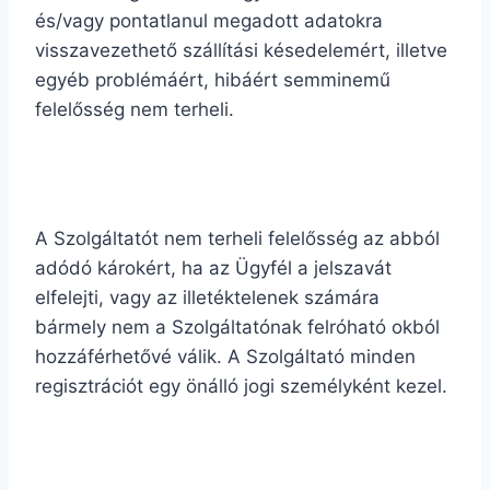
és/vagy pontatlanul megadott adatokra
visszavezethető szállítási késedelemért, illetve
egyéb problémáért, hibáért semminemű
felelősség nem terheli.
A Szolgáltatót nem terheli felelősség az abból
adódó károkért, ha az Ügyfél a jelszavát
elfelejti, vagy az illetéktelenek számára
bármely nem a Szolgáltatónak felróható okból
hozzáférhetővé válik. A Szolgáltató minden
regisztrációt egy önálló jogi személyként kezel.