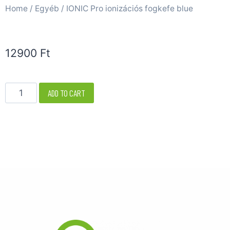
Home
/
Egyéb
/ IONIC Pro ionizációs fogkefe blue
12900
Ft
ADD TO CART