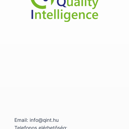
Email: info@qint.hu
Telefonos elérhetőség: