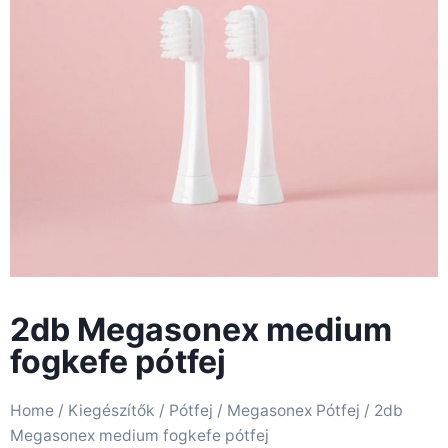
2db Megasonex medium
fogkefe pótfej
Home
/
Kiegészítők
/
Pótfej
/
Megasonex Pótfej
/ 2db
Megasonex medium fogkefe pótfej