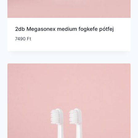
2db Megasonex medium fogkefe pótfej
7490
Ft