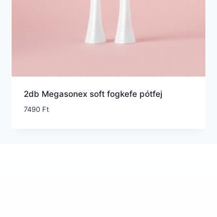
2db Megasonex soft fogkefe pótfej
7490
Ft