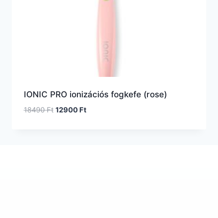
IONIC PRO ionizációs fogkefe (rose)
18490
Ft
12900
Ft