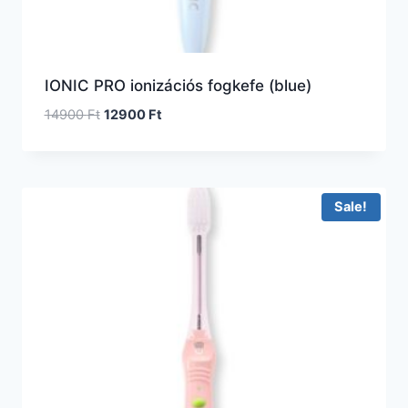
IONIC PRO ionizációs fogkefe (blue)
14900
Ft
12900
Ft
Sale!