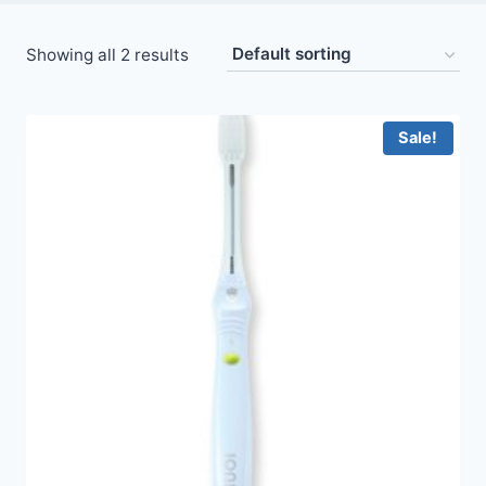
Showing all 2 results
Sale!