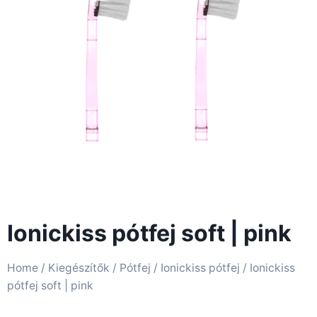
Ionickiss pótfej soft | pink
Home
/
Kiegészítők
/
Pótfej
/
Ionickiss pótfej
/ Ionickiss
pótfej soft | pink