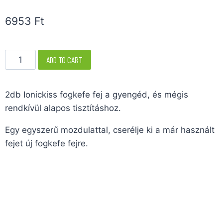
6953
Ft
ADD TO CART
2db Ionickiss fogkefe fej a gyengéd, és mégis
rendkívül alapos tisztításhoz.
Egy egyszerű mozdulattal, cserélje ki a már használt
fejet új fogkefe fejre.