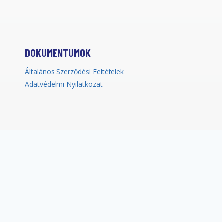
DOKUMENTUMOK
Általános Szerződési Feltételek
Adatvédelmi Nyilatkozat
TERMÉKEK
Ionickiss