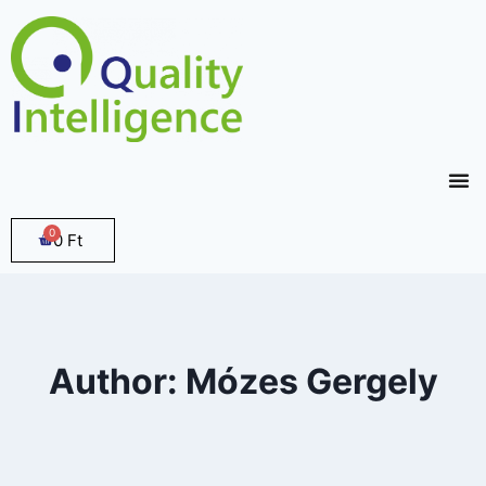
0
Ft
Author: Mózes Gergely